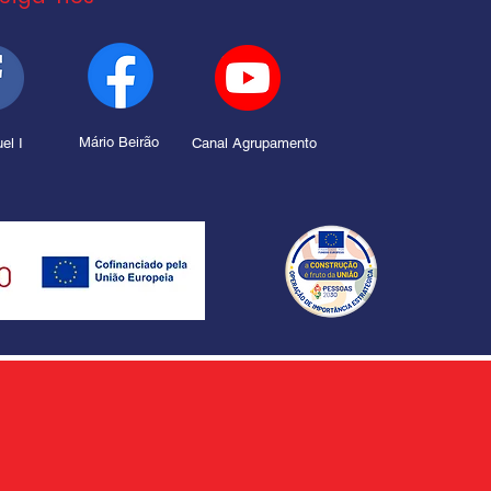
Mário Beirão
el I
Canal Agrupamento