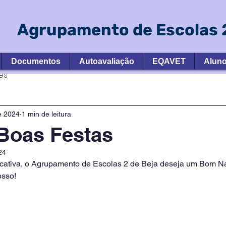
Agrupamento de Escolas 2
Documentos
Autoavaliação
EQAVET
Alun
es
e 2024
1 min de leitura
 Boas Festas
24
ativa, o Agrupamento de Escolas 2 de Beja deseja um Bom Nat
esso!