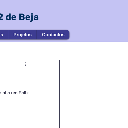
 de Beja
os
Projetos
Contactos
al e um Feliz 