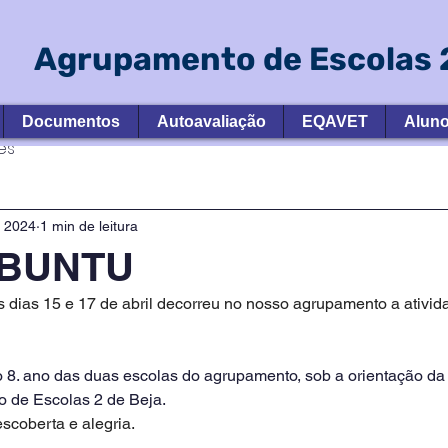
Agrupamento de Escolas 2
Documentos
Autoavaliação
EQAVET
Alun
es
e 2024
1 min de leitura
UBUNTU
 dias 15 e 17 de abril decorreu no nosso agrupamento a ativi
o 8. ano das duas escolas do agrupamento, sob a orientação da
de Escolas 2 de Beja.
escoberta e alegria.