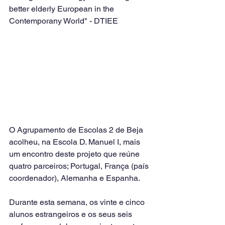
better elderly European in the 
Contemporany World" - DTIEE
O Agrupamento de Escolas 2 de Beja 
acolheu, na Escola D. Manuel I, mais 
um encontro deste projeto que reúne 
quatro parceiros; Portugal, França (país 
coordenador), Alemanha e Espanha.
Durante esta semana, os vinte e cinco 
alunos estrangeiros e os seus seis 