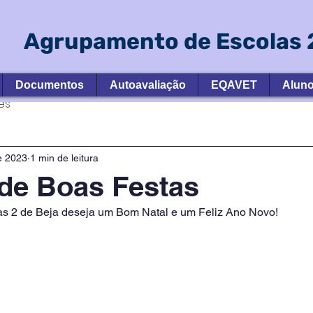
Agrupamento de Escolas 2
Documentos
Autoavaliação
EQAVET
Alun
es
e 2023
1 min de leitura
 de Boas Festas
s 2 de Beja deseja um Bom Natal e um Feliz Ano Novo!