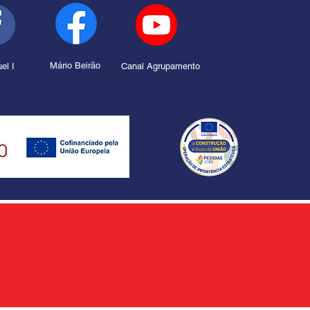
Mário Beirão
el I
Canal Agrupamento