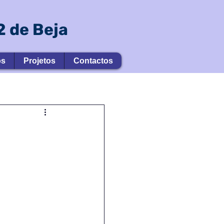
 de Beja
os
Projetos
Contactos