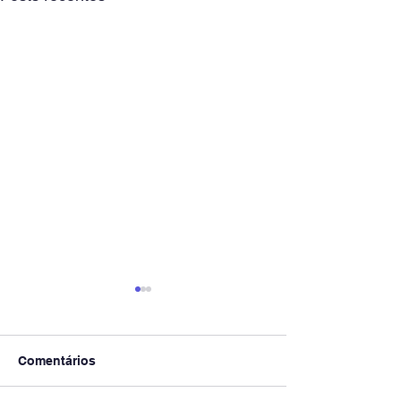
Comentários
Exames 2ª Fase