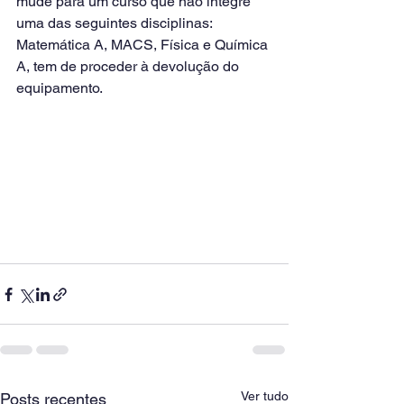
mude para um curso que não integre 
uma das seguintes disciplinas: 
Matemática A, MACS, Física e Química 
A, tem de proceder à devolução do 
equipamento.
Ver tudo
Posts recentes