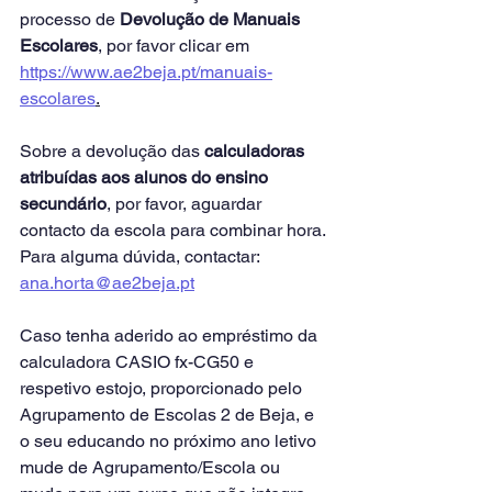
processo de 
Devolução de Manuais 
Escolares
, por favor clicar em 
https://www.ae2beja.pt/manuais-
escolares
.
Sobre a devolução das 
calculadoras 
atribuídas aos alunos do ensino 
secundário
, por favor, aguardar 
contacto da escola para combinar hora. 
Para alguma dúvida, contactar: 
ana.horta@ae2beja.pt
Caso tenha aderido ao empréstimo da 
calculadora CASIO fx-CG50 e 
respetivo estojo, proporcionado pelo 
Agrupamento de Escolas 2 de Beja, e 
o seu educando no próximo ano letivo 
mude de Agrupamento/Escola ou 