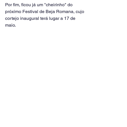
Por fim, ficou já um "cheirinho" do 
próximo Festival de Beja Romana, cujo 
cortejo inaugural terá lugar a 17 de 
maio.